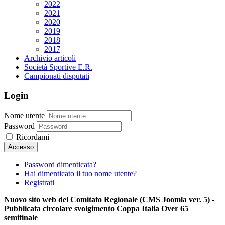
2022
2021
2020
2019
2018
2017
Archivio articoli
Società Sportive E.R.
Campionati disputati
Login
Nome utente
Password
Ricordami
Password dimenticata?
Hai dimenticato il tuo nome utente?
Registrati
Nuovo sito web del Comitato Regionale (CMS Joomla ver. 5) -
Pubblicata circolare svolgimento Coppa Italia Over 65
semifinale