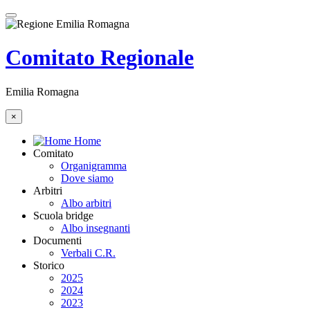
Comitato Regionale
Emilia Romagna
×
Home
Comitato
Organigramma
Dove siamo
Arbitri
Albo arbitri
Scuola bridge
Albo insegnanti
Documenti
Verbali C.R.
Storico
2025
2024
2023