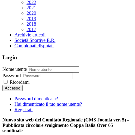
2022
2021
2020
2019
2018
2017
Archivio articoli
Società Sportive E.R.
Campionati disputati
Login
Nome utente
Password
Ricordami
Password dimenticata?
Hai dimenticato il tuo nome utente?
Registrati
Nuovo sito web del Comitato Regionale (CMS Joomla ver. 5) -
Pubblicata circolare svolgimento Coppa Italia Over 65
semifinale