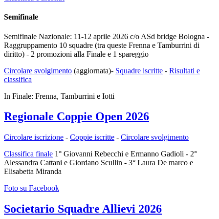
Semifinale
Semifinale Nazionale: 11-12 aprile 2026 c/o ASd bridge Bologna -
Raggruppamento 10 squadre (tra queste Frenna e Tamburrini di
diritto) - 2 promozioni alla Finale e 1 spareggio
Circolare svolgimento
(aggiornata)-
Squadre iscritte
-
Risultati e
classifica
In Finale: Frenna, Tamburrini e Iotti
Regionale Coppie Open 2026
Circolare iscrizione
-
Coppie iscritte
-
Circolare svolgimento
Classifica finale
1° Giovanni Rebecchi e Ermanno Gadioli - 2°
Alessandra Cattani e Giordano Scullin - 3° Laura De marco e
Elisabetta Miranda
Foto su Facebook
Societario Squadre Allievi 2026