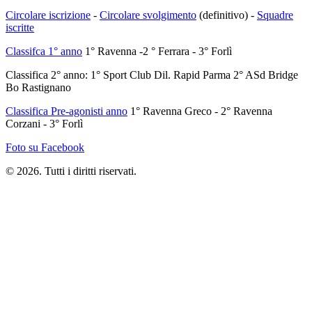
Circolare iscrizione
-
Circolare svolgimento
(definitivo) -
Squadre
iscritte
Classifca 1° anno
1° Ravenna -2 ° Ferrara - 3° Forlì
Classifica 2° anno: 1° Sport Club Dil. Rapid Parma 2° ASd Bridge
Bo Rastignano
Classifica Pre-agonisti anno
1° Ravenna Greco - 2° Ravenna
Corzani - 3° Forlì
Foto su Facebook
© 2026. Tutti i diritti riservati.