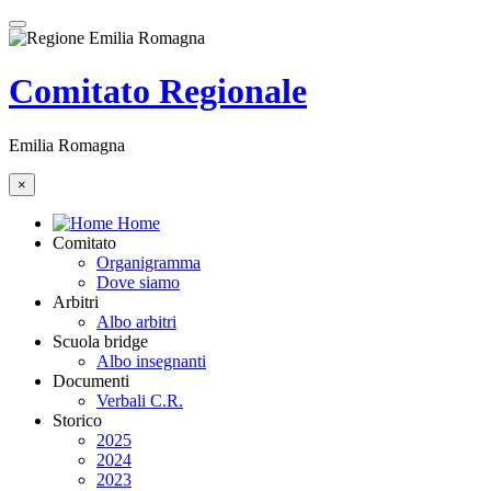
Comitato Regionale
Emilia Romagna
×
Home
Comitato
Organigramma
Dove siamo
Arbitri
Albo arbitri
Scuola bridge
Albo insegnanti
Documenti
Verbali C.R.
Storico
2025
2024
2023