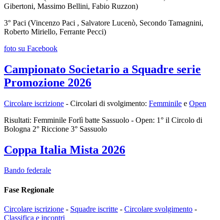
Gibertoni, Massimo Bellini, Fabio Ruzzon)
3° Paci (Vincenzo Paci , Salvatore Lucenò, Secondo Tamagnini,
Roberto Miriello, Ferrante Pecci)
foto su Facebook
Campionato Societario a Squadre serie
Promozione 2026
Circolare iscrizione
- Circolari di svolgimento:
Femminile
e
Open
Risultati: Femminile Forlì batte Sassuolo - Open: 1° il Circolo di
Bologna 2° Riccione 3° Sassuolo
Coppa Italia Mista 2026
Bando federale
Fase Regionale
Circolare iscrizione
-
Squadre iscritte
-
Circolare svolgimento
-
Classifica e incontri