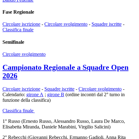
Fase Regionale
Circolare iscrizione
-
Circolare svolgimento
-
Squadre iscritte
-
Classifica finale
Semifinale
Circolare svolgimento
Campionato Regionale a Squadre Open
2026
Circolare iscrizione
-
Squadre iscritte
-
Circolare svolgimento
-
Calendario:
girone A
;
girone B
(ordine incontri dal 2° turno in
funzione della classifica)
Classifica finale
1° Russo (Ernesto Russo, Alessandro Russo, Laura De Marco,
Elisabetta Miranda, Daniele Marabini, Virgilio Salicini)
2° Rebecchi (Giovanni Rebecchi, Ermanno Gadioli, Anna Rita