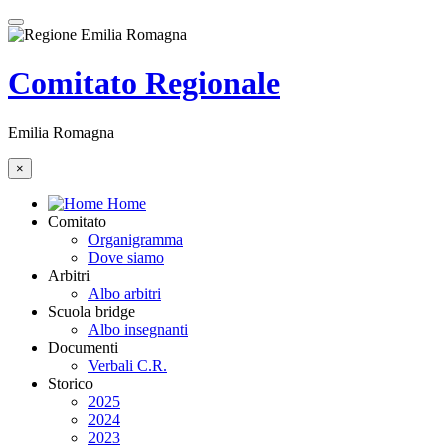
Comitato Regionale
Emilia Romagna
×
Home
Comitato
Organigramma
Dove siamo
Arbitri
Albo arbitri
Scuola bridge
Albo insegnanti
Documenti
Verbali C.R.
Storico
2025
2024
2023