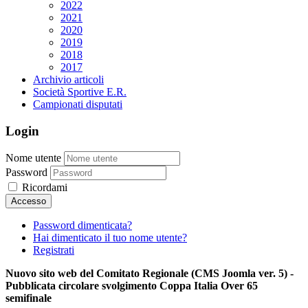
2022
2021
2020
2019
2018
2017
Archivio articoli
Società Sportive E.R.
Campionati disputati
Login
Nome utente
Password
Ricordami
Password dimenticata?
Hai dimenticato il tuo nome utente?
Registrati
Nuovo sito web del Comitato Regionale (CMS Joomla ver. 5) -
Pubblicata circolare svolgimento Coppa Italia Over 65
semifinale