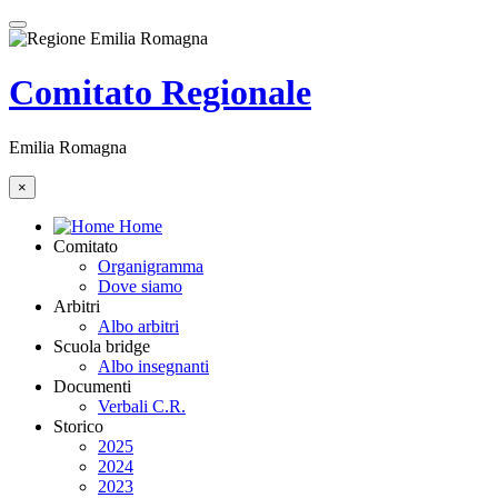
Comitato Regionale
Emilia Romagna
×
Home
Comitato
Organigramma
Dove siamo
Arbitri
Albo arbitri
Scuola bridge
Albo insegnanti
Documenti
Verbali C.R.
Storico
2025
2024
2023